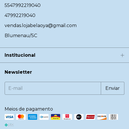
5547992219040
47992219040
vendas.lojabelaoya@gmail.com
Blumenau/SC
Institucional
Newsletter
Meios de pagamento