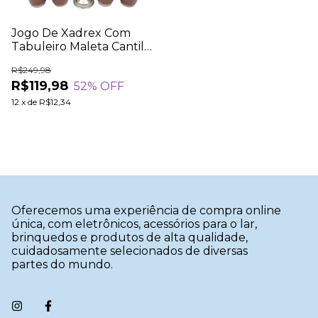
Jogo De Xadrex Com
Tabuleiro Maleta Cantil
De Bolso + Copos Bebida
R$249,98
R$119,98
52
% OFF
12
x
de
R$12,34
Oferecemos uma experiência de compra online
única, com eletrônicos, acessórios para o lar,
brinquedos e produtos de alta qualidade,
cuidadosamente selecionados de diversas
partes do mundo.