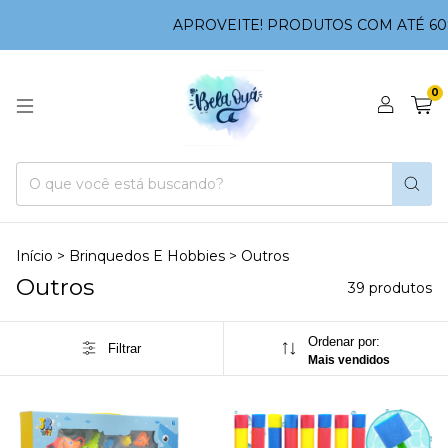
APROVEITE! PRODUTOS COM ATÉ 60% OFF
0
Início
>
Brinquedos E Hobbies
>
Outros
Outros
39 produtos
Ordenar por:
Filtrar
Mais vendidos