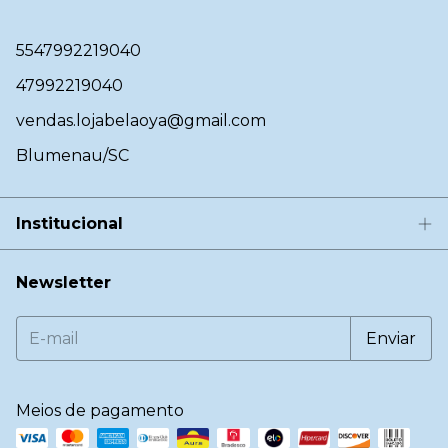
5547992219040
47992219040
vendas.lojabelaoya@gmail.com
Blumenau/SC
Institucional
Newsletter
Meios de pagamento