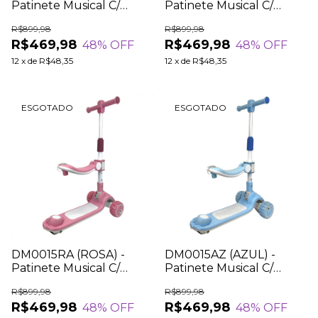
Patinete Musical C/
Patinete Musical C/
Assento 2 em 1
Assento 2 em 1
R$899,98
R$899,98
R$469,98
R$469,98
48
% OFF
48
% OFF
12
x
de
R$48,35
12
x
de
R$48,35
ESGOTADO
ESGOTADO
DM0015RA (ROSA) -
DM0015AZ (AZUL) -
Patinete Musical C/
Patinete Musical C/
Assento 2 em 1
Assento 2 em 1
R$899,98
R$899,98
R$469,98
R$469,98
48
% OFF
48
% OFF