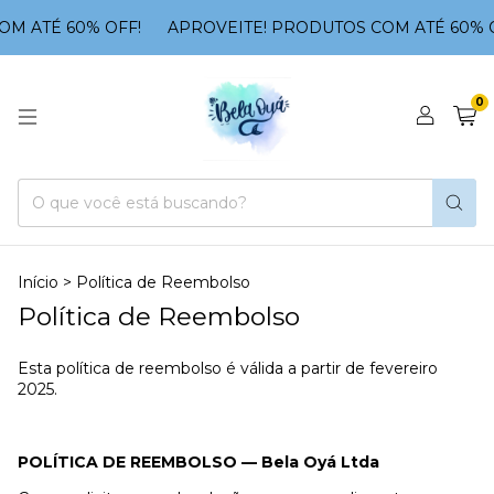
M ATÉ 60% OFF!
APROVEITE! PRODUTOS COM ATÉ 60% O
0
Início
>
Política de Reembolso
Política de Reembolso
Esta política de reembolso é válida a partir de fevereiro
2025.
POLÍTICA DE REEMBOLSO — Bela Oyá Ltda