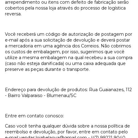
arrependimento ou itens com defeito de fabricação serão
cobertos pela nossa loja através do processo de logística
reversa.
Você receberá um código de autorização de postagem por
e-mail após a sua solicitação de devolução e deverá postar
a mercadoria em uma agência dos Correios. Não cobrimos
os custos de embalagem, por isso, sugerimos que você
utilize a mesma embalagem na qual recebeu a sua compra
(caso não esteja danificada) ou uma caixa adequada que
preserve as peças durante o transporte.
Endereço para devolução de produtos: Rua Guaianazes, 112
- Bairro Valparaiso - Blumenau/SC
Entre em contato conosco:
Caso você tenha qualquer dúvida sobre a nossa política de
reembolso e devolução, por favor, entre em contato pelo
e-mail
vendas.lojabelaoya@gmail.com
- (47) 99221 9040