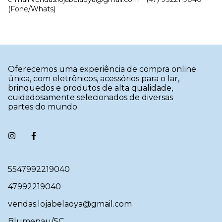
(Fone/Whats)
Oferecemos uma experiência de compra online
única, com eletrônicos, acessórios para o lar,
brinquedos e produtos de alta qualidade,
cuidadosamente selecionados de diversas
partes do mundo.
5547992219040
47992219040
vendas.lojabelaoya@gmail.com
Blumenau/SC