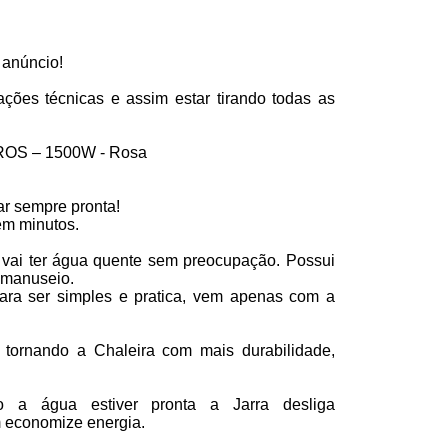
 anúncio!
ações técnicas e assim estar tirando todas as
OS – 1500W - Rosa
ar sempre pronta!
em minutos.
vai ter água quente sem preocupação. Possui
u manuseio.
para ser simples e pratica, vem apenas com a
 tornando a Chaleira com mais durabilidade,
 água estiver pronta a Jarra desliga
 economize energia.