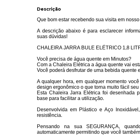
Descrição
Que bom estar recebendo sua visita em nosso
A descrição abaixo é para esclarecer inform
suas dúvidas!
CHALEIRA JARRA BULE ELÉTRICO 1,8 LITR
Você precisa de água quente em Minutos?
Com a Chaleira Elétrica a água quente vai est
Você poderá desfrutar de uma bebida quente 
A qualquer hora, em qualquer momento você 
design ergonômico o que torna muito fácil se
Esta Chaleira Jarra Elétrica foi desenhada 
base para facilitar a utilização.
Desenvolvida em Plástico e Aço Inoxidável,
resistência.
Pensando na sua SEGURANÇA, quando a
automaticamente permitindo que você também