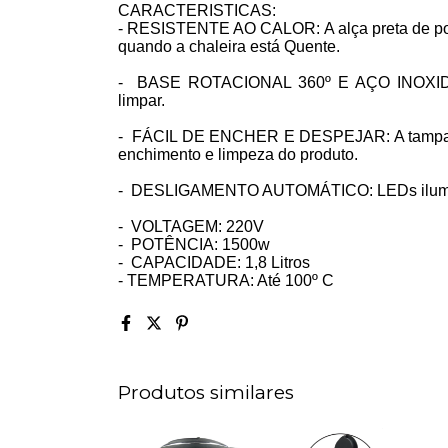
CARACTERISTICAS:
- RESISTENTE AO CALOR: A alça preta de po
quando a chaleira está Quente.
-
BASE ROTACIONAL 360º E AÇO INOXIDA
limpar.
-
FÁCIL DE ENCHER E DESPEJAR: A tampa rem
enchimento e limpeza do produto.
-
DESLIGAMENTO AUTOMÁTICO: LEDs iluminad
-
VOLTAGEM: 220V
-
POTÊNCIA: 1500w
-
CAPACIDADE: 1,8 Litros
- TEMPERATURA: Até 100º C
Produtos similares