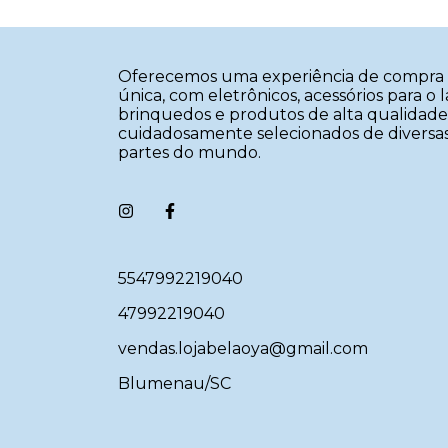
Oferecemos uma experiência de compra 
única, com eletrônicos, acessórios para o l
brinquedos e produtos de alta qualidade
cuidadosamente selecionados de diversa
partes do mundo.
5547992219040
47992219040
vendas.lojabelaoya@gmail.com
Blumenau/SC