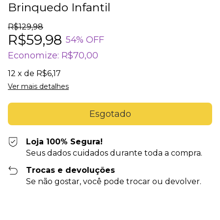
Brinquedo Infantil
R$129,98
R$59,98
54
% OFF
Economize:
R$70,00
12
x de
R$6,17
Ver mais detalhes
Loja 100% Segura!
Seus dados cuidados durante toda a compra.
Trocas e devoluções
Se não gostar, você pode trocar ou devolver.