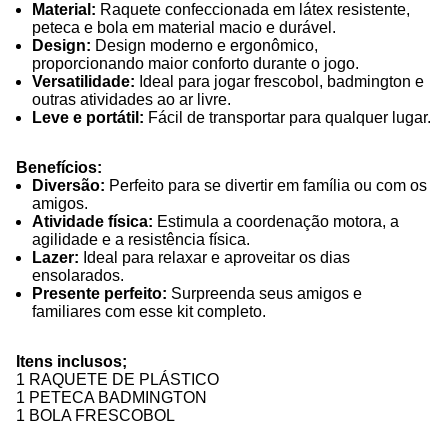
Material:
Raquete confeccionada em látex resistente,
peteca e bola em material macio e durável.
Design:
Design moderno e ergonômico,
proporcionando maior conforto durante o jogo.
Versatilidade:
Ideal para jogar frescobol, badmington e
outras atividades ao ar livre.
Leve e portátil:
Fácil de transportar para qualquer lugar.
Benefícios:
Diversão:
Perfeito para se divertir em família ou com os
amigos.
Atividade física:
Estimula a coordenação motora, a
agilidade e a resistência física.
Lazer:
Ideal para relaxar e aproveitar os dias
ensolarados.
Presente perfeito:
Surpreenda seus amigos e
familiares com esse kit completo.
Itens inclusos;
1 RAQUETE DE PLÁSTICO
1 PETECA BADMINGTON
1 BOLA FRESCOBOL