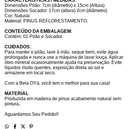
CARACTERÍSTICAS / MEDIDAS:
Dimensões Pilão: 7cm (diâmetro) x 15cm (Altura)
Dimensões Socador: 17cm (altura) 2cm (diâmetro)
Cor: Natural.
Material: PINUS REFLORESTAMENTO.
CONTEÚDO DA EMBALAGEM:
Contém: 01 Pilão e Socador.
CUIDADOS:
Para manter o pilão, lave à mão, seque bem, evite água
prolongada e nunca use a máquina de lavar louça. Aplicar
óleo mineral ocasionalmente ajuda na preservação. Evite
líquidos muito quentes, exposição direta ao sol e
armazene em local seco.
Com a Bela OYá, você tem o melhor para sua casa!
MATERIAL
Produzida em madeira de pinus acabamento natural sem
pintura..
Aguardamos Seu Pedido!!