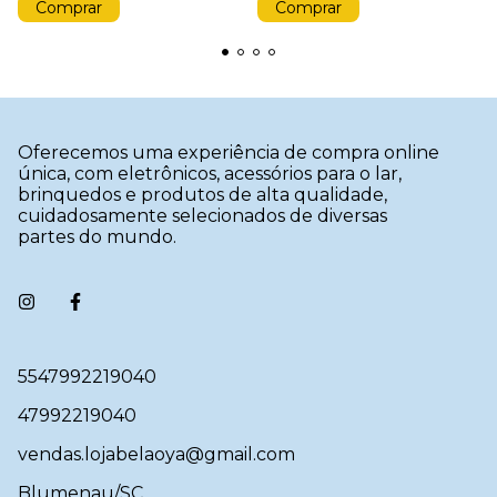
Oferecemos uma experiência de compra online
única, com eletrônicos, acessórios para o lar,
brinquedos e produtos de alta qualidade,
cuidadosamente selecionados de diversas
partes do mundo.
5547992219040
47992219040
vendas.lojabelaoya@gmail.com
Blumenau/SC