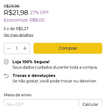
R$29,98
R$21,98
27
% OFF
Economize:
R$8,00
5
x de
R$5,27
Ver mais detalhes
Loja 100% Segura!
Seus dados cuidados durante toda a compra.
Trocas e devoluções
Se não gostar, você pode trocar ou devolver.
Entregas para o CEP:
Alterar CEP
Meios de envio
Calcular