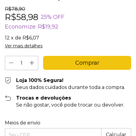
R$78,90
R$58,98
25
% OFF
Economize:
R$19,92
12
x de
R$6,07
Ver mais detalhes
Loja 100% Segura!
Seus dados cuidados durante toda a compra.
Trocas e devoluções
Se não gostar, você pode trocar ou devolver.
Entregas para o CEP:
Alterar CEP
Meios de envio
Calcular