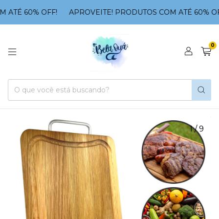
ATÉ 60% OFF!
APROVEITE! PRODUTOS COM ATÉ 60% OFF
0
1
/
9